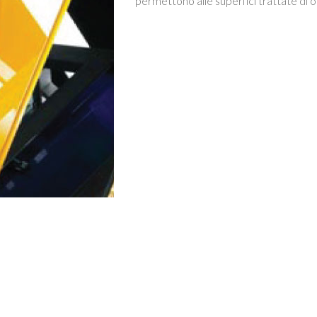
permettono alle superfici trattate di 