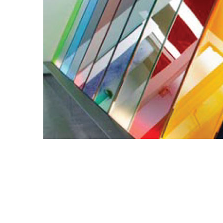
ENTI AD ALTE TEMPERATURE
INATA AL TRATTAMENTO DI
RAFFITI
CROBICHE
R ANTICORROSIVO E FINITURA